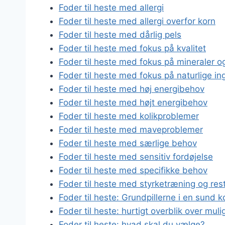
Foder til heste med allergi
Foder til heste med allergi overfor korn
Foder til heste med dårlig pels
Foder til heste med fokus på kvalitet
Foder til heste med fokus på mineraler o
Foder til heste med fokus på naturlige in
Foder til heste med høj energibehov
Foder til heste med højt energibehov
Foder til heste med kolikproblemer
Foder til heste med maveproblemer
Foder til heste med særlige behov
Foder til heste med sensitiv fordøjelse
Foder til heste med specifikke behov
Foder til heste med styrketræning og rest
Foder til heste: Grundpillerne i en sund k
Foder til heste: hurtigt overblik over mul
Foder til heste: hvad skal du vælge?