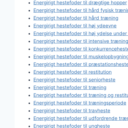
Energirigt hestefoder til drægtige hopper
Energirigt hestefoder til hård fysisk træn
Energirigt hestefoder til hård træning
Energirigt hestefoder til høj ydeevne
Energirigt hestefoder til høj ydelse under
Energirigt hestefoder til intensive træn
Energirigt hestefoder til konkurrencehest
Energirigt hestefoder til muskelopbygnin
Energirigt hestefoder til præstationshest
Energirigt hestefoder til restitution
Energirigt hestefoder til seniorheste
Energirigt hestefoder til træning
Energirigt hestefoder til træning og restit
Energirigt hestefoder til træningsperiode
Energirigt hestefoder til travheste
Energirigt hestefoder til udfordrende træ
Energirigt hestefoder til ungheste