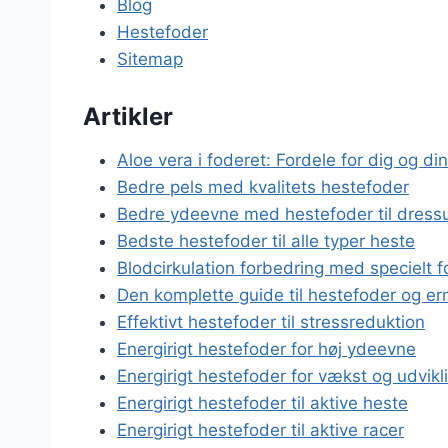
Blog
Hestefoder
Sitemap
Artikler
Aloe vera i foderet: Fordele for dig og di
Bedre pels med kvalitets hestefoder
Bedre ydeevne med hestefoder til dress
Bedste hestefoder til alle typer heste
Blodcirkulation forbedring med specielt f
Den komplette guide til hestefoder og e
Effektivt hestefoder til stressreduktion
Energirigt hestefoder for høj ydeevne
Energirigt hestefoder for vækst og udvikl
Energirigt hestefoder til aktive heste
Energirigt hestefoder til aktive racer