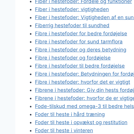
Fiber i hestefoder: Fordele og funktioner
Fiber i hestefoder: vigtigheden
Fiber i hestefoder: Vigtigheden af en sun
Fiberrig hestefoder til sundhed
Fibre i hestefoder for bedre fordøjelse
Fibre i hestefoder for sund tarmflora
Fibre i hestefoder og deres betydning
Fibre i hestefoder og fordøjelse
Fibre i hestefoder til bedre fordøjelse
Fibre i hestefoder: Betydningen for fordø
Fibre i hestefoder: hvorfor det er vigtigt
Fibrene i hestefoder: Giv din hests fordø
Fibrene i hestefoder: hvorfor de er vigtig
Fode-tilskud med omega-3 til bedre hel
Foder til heste i hård træning
Foder til heste i opvækst og restitution
Foder til heste i vinteren